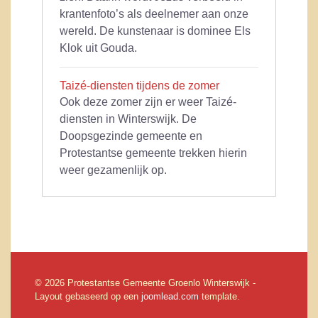
krantenfoto’s als deelnemer aan onze
wereld. De kunstenaar is dominee Els
Klok uit Gouda.
Taizé-diensten tijdens de zomer
Ook deze zomer zijn er weer Taizé-
diensten in Winterswijk. De
Doopsgezinde gemeente en
Protestantse gemeente trekken hierin
weer gezamenlijk op.
© 2026 Protestantse Gemeente Groenlo Winterswijk -
Layout gebaseerd op een
joomlead.com
template.