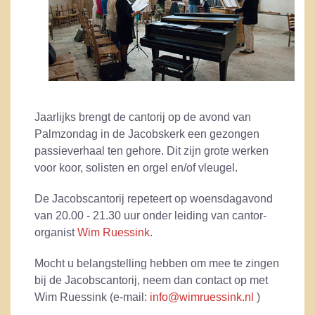
Jaarlijks brengt de cantorij op de avond van
Palmzondag in de Jacobskerk een gezongen
passieverhaal ten gehore. Dit zijn grote werken
voor koor, solisten en orgel en/of vleugel.
De Jacobscantorij repeteert op woensdagavond
van 20.00 - 21.30 uur onder leiding van cantor-
organist
Wim Ruessink
.
Mocht u belangstelling hebben om mee te zingen
bij de Jacobscantorij, neem dan contact op met
Wim Ruessink (e-mail:
info@wimruessink.nl
)