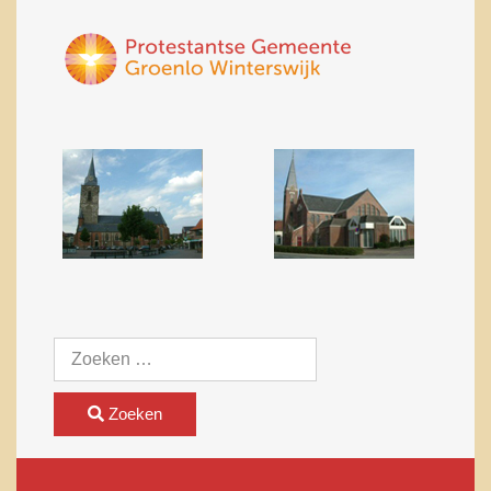
Zoeken
Zoeken