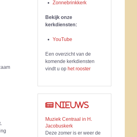
Zonnebrinkkerk
Bekijk onze
kerkdiensten:
YouTube
Een overzicht van de
komende kerkdiensten
kzaam
vindt u op
het rooster
Nieuws
Muziek Centraal in H.
.
Jacobuskerk
ing
Deze zomer is er weer de