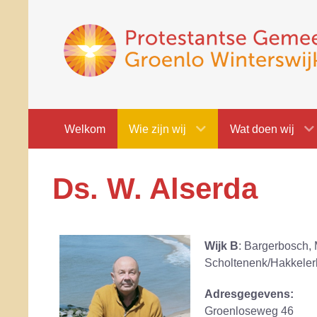
Welkom
Wie zijn wij
Wat doen wij
Ds. W. Alserda
Wijk B
: Bargerbosch, 
Scholtenenk/Hakkeler
Adresgegevens:
Groenloseweg 46