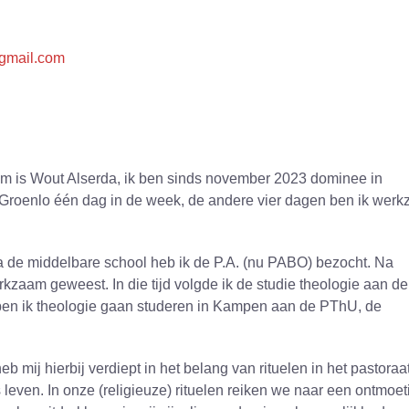
gmail.com
aam is Wout Alserda, ik ben sinds november 2023 dominee in
 Groenlo één dag in de week, de andere vier dagen ben ik wer
a de middelbare school heb ik de P.A. (nu PABO) bezocht. Na
erkzaam geweest. In die tijd volgde ik de studie theologie aan de
en ik theologie gaan studeren in Kampen aan de PThU, de
b mij hierbij verdiept in het belang van rituelen in het pastoraat
leven. In onze (religieuze) rituelen reiken we naar een ontmoet