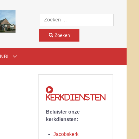
Zoeken
Zoeken
NBI
Kerkdiensten
Beluister onze
kerkdiensten:
Jacobskerk