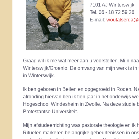
7101 AJ Winterswijk
Tel. 06 - 18 72 59 26
E-mail:
woutalserda@
Graag wil ik me wat meer aan u voorstellen. Mijn n
Winterswijk/Groenlo. De omvang van mijn werk is in
in Winterswijk.
Ik ben geboren in Beilen en opgegroeid in Roden. N
afronding hiervan ben ik tien jaar in het onderwijs w
Hogeschool Windesheim in Zwolle. Na deze studie b
Protestantse Universiteit.
Mijn afstudeerrichting was pastorale theologie en ik he
Rituelen markeren belangrijke gebeurtenissen in ons 