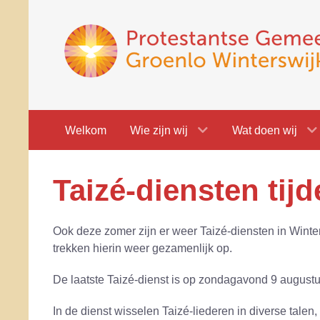
Welkom
Wie zijn wij
Wat doen wij
Taizé-diensten tij
Ook deze zomer zijn er weer Taizé-diensten in Win
trekken hierin weer gezamenlijk op.
De laatste Taizé-dienst is op zondagavond 9 august
In de dienst wisselen Taizé-liederen in diverse talen