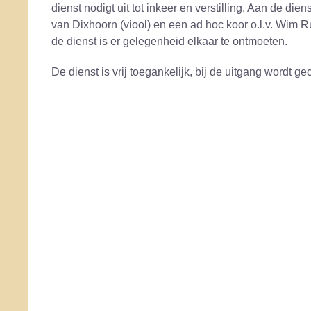
dienst nodigt uit tot inkeer en verstilling. Aan de d
van Dixhoorn (viool) en een ad hoc koor o.l.v. Wim 
de dienst is er gelegenheid elkaar te ontmoeten.
De dienst is vrij toegankelijk, bij de uitgang wordt ge