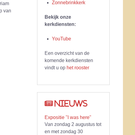
Zonnebrinkkerk
iriam
op van
Bekijk onze
kerkdiensten:
YouTube
Een overzicht van de
komende kerkdiensten
vindt u op
het rooster
Nieuws
Expositie "I was here"
Van zondag 2 augustus tot
en met zondag 30